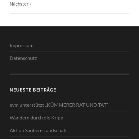
Nächster
»
Impressum
Datenschutz
NEUESTE BEITRÄGE
evm unterstützt „KÜMMERER RAT UND TAT“
Wandern durch die Kripp
Aktion Saubere Landschaft