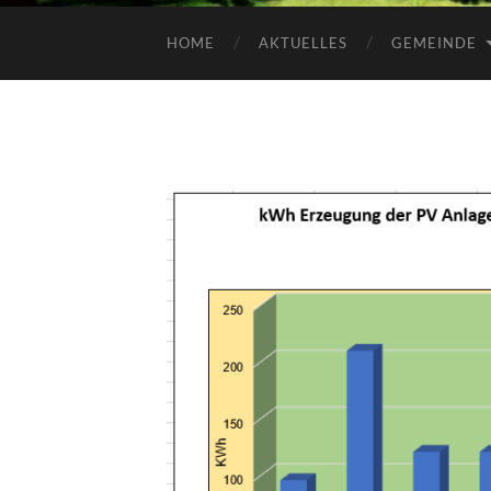
HOME
AKTUELLES
GEMEINDE