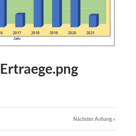
-Ertraege.png
Nächster
Anhang
»