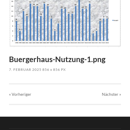
Buergerhaus-Nutzung-1.png
7. FEBRUAR 2025
856
x
856 PX
« Vorheriger
Nächster
»