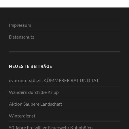
Impressum
Datenschutz
NEUESTE BEITRÄGE
evm unterstützt „KÜMMERER RAT UND TAT“
Wandern durch die Kripp
Aktion Saubere Landschaft
Winterdienst
50 Jahre Freiwillige Feuerwehr Kuhnhöfen