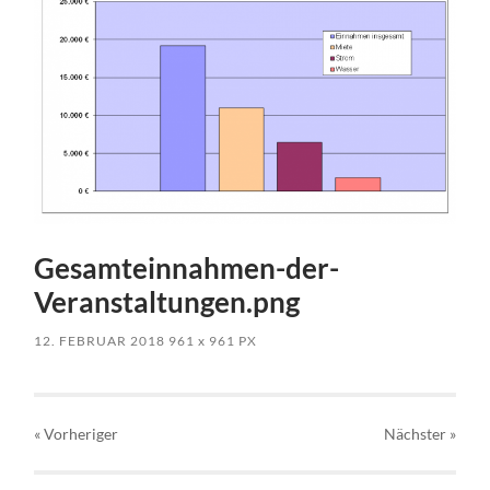
Gesamteinnahmen-der-
Veranstaltungen.png
12. FEBRUAR 2018
961
x
961 PX
« Vorheriger
Nächster
»