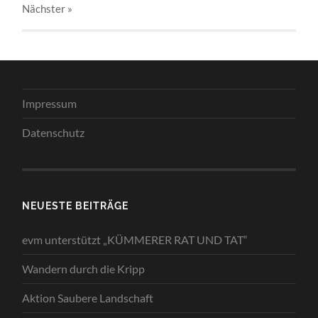
Nächster
»
Impressum
Datenschutz
NEUESTE BEITRÄGE
evm unterstützt „KÜMMERER RAT UND TAT“
Wandern durch die Kripp
Aktion Saubere Landschaft