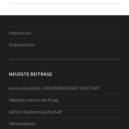
Impressum
Datenschutz
NEUESTE BEITRÄGE
evm unterstützt „KÜMMERER RAT UND TAT“
Wandern durch die Kripp
Aktion Saubere Landschaft
Winterdienst