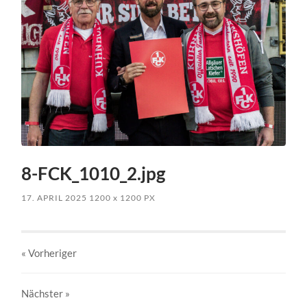
8-FCK_1010_2.jpg
17. APRIL 2025
1200
x
1200 PX
« Vorheriger
Nächster
»