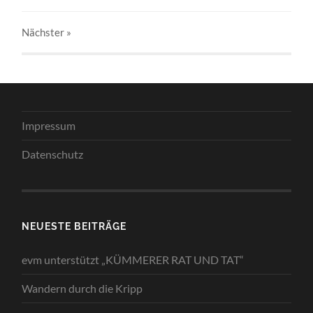
Nächster
»
Impressum
Datenschutz
NEUESTE BEITRÄGE
evm unterstützt „KÜMMERER RAT UND TAT“
Wandern durch die Kripp