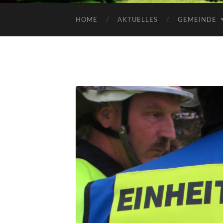
HOME
AKTUELLES
GEMEINDE