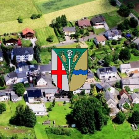
Kuhnhöfen