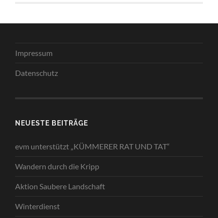
Impressum
Datenschutz
NEUESTE BEITRÄGE
evm unterstützt „KÜMMERER RAT UND TAT“
Wandern durch die Kripp
Aktion Saubere Landschaft
Winterdienst