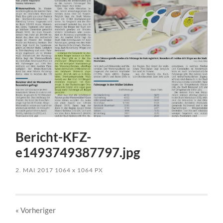
Bericht-KFZ-
e1493749387797.jpg
2. MAI 2017
1064
x
1064 PX
« Vorheriger