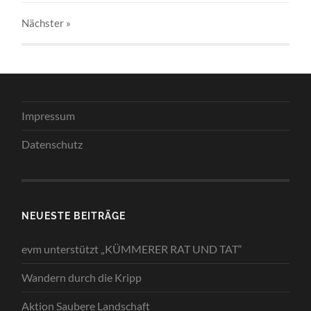
Nächster
»
Impressum
Datenschutz
NEUESTE BEITRÄGE
evm unterstützt „KÜMMERER RAT UND TAT“
Wandern durch die Kripp
Aktion Saubere Landschaft