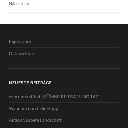
Nächster
»
Impressum
Datenschutz
NEUESTE BEITRÄGE
evm unterstützt „KÜMMERER RAT UND TAT“
Wandern durch die Kripp
Aktion Saubere Landschaft