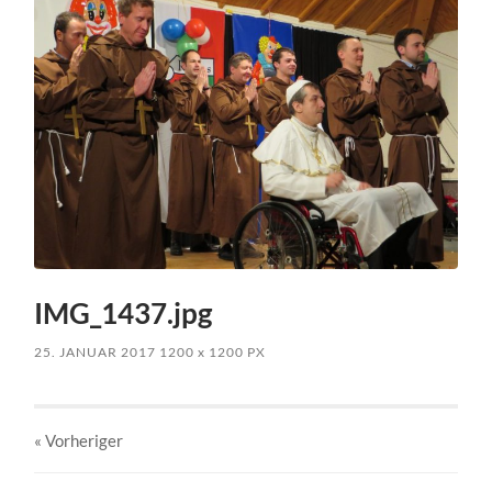
IMG_1437.jpg
25. JANUAR 2017
1200
x
1200 PX
« Vorheriger