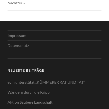
Nächster
»
Impressum
Datenschutz
NEUESTE BEITRÄGE
evm unterstützt „KÜMMERER RAT UND TAT“
Wandern durch die Kripp
Aktion Saubere Landschaft