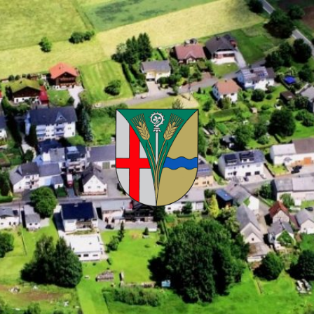
Kuhnhöfen