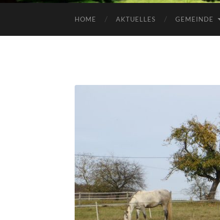
HOME
AKTUELLES
GEMEINDE