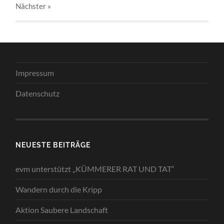
Nächster
»
Impressum
Datenschutz
NEUESTE BEITRÄGE
evm unterstützt „KÜMMERER RAT UND TAT“
Wandern durch die Kripp
Aktion Saubere Landschaft