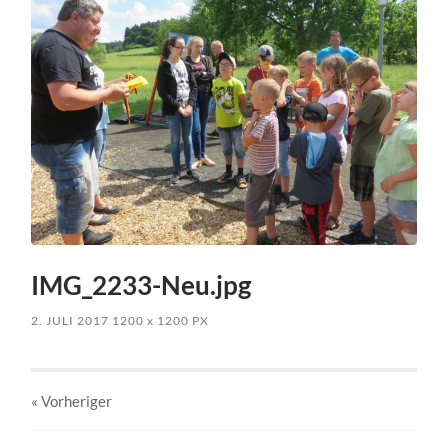
IMG_2233-Neu.jpg
2. JULI 2017
1200
x
1200 PX
« Vorheriger