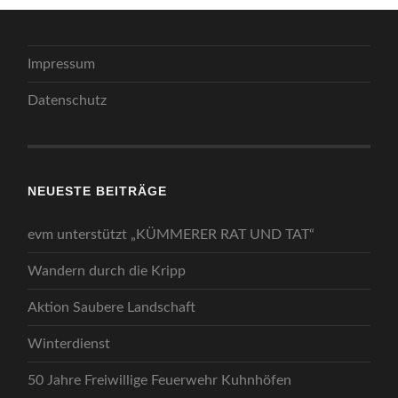
Impressum
Datenschutz
NEUESTE BEITRÄGE
evm unterstützt „KÜMMERER RAT UND TAT“
Wandern durch die Kripp
Aktion Saubere Landschaft
Winterdienst
50 Jahre Freiwillige Feuerwehr Kuhnhöfen