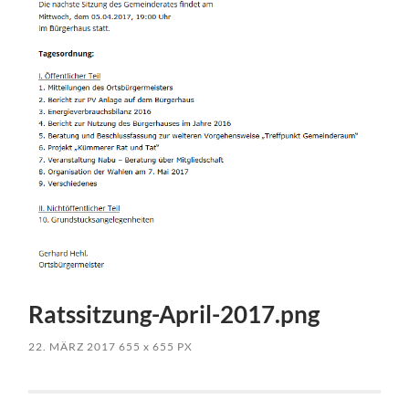
Ratssitzung-April-2017.png
22. MÄRZ 2017
655
x
655 PX