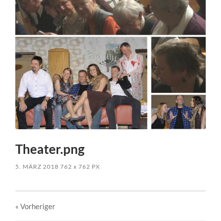
Theater.png
5. MÄRZ 2018
762
x
762 PX
« Vorheriger