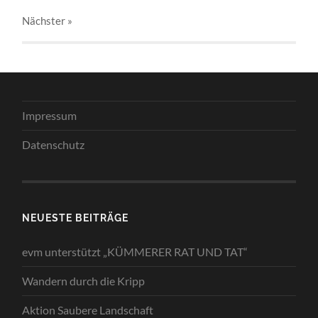
Nächster
»
Impressum
Datenschutz
NEUESTE BEITRÄGE
evm unterstützt „KÜMMERER RAT UND TAT“
Wandern durch die Kripp
Aktion Saubere Landschaft