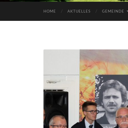
HOME
AKTUELLES
GEMEINDE