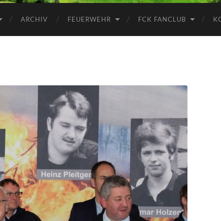
ARCHIV
FEUERWEHR
FCK FANCLUB
K