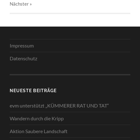
Nächster
»
Impressum
Datenschutz
NEUESTE BEITRÄGE
evm unterstützt „KÜMMERER RAT UND TAT“
Wandern durch die Kripp
Aktion Saubere Landschaft