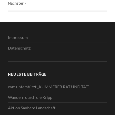
Nächster
»
Impressum
Datenschutz
NEUESTE BEITRÄGE
evm unterstützt „KÜMMERER RAT UND TAT“
Wandern durch die Kripp
Aktion Saubere Landschaft