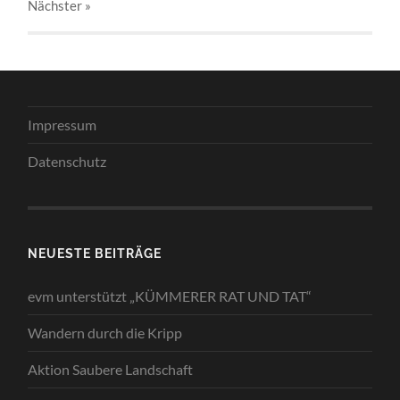
Nächster
»
Impressum
Datenschutz
NEUESTE BEITRÄGE
evm unterstützt „KÜMMERER RAT UND TAT“
Wandern durch die Kripp
Aktion Saubere Landschaft