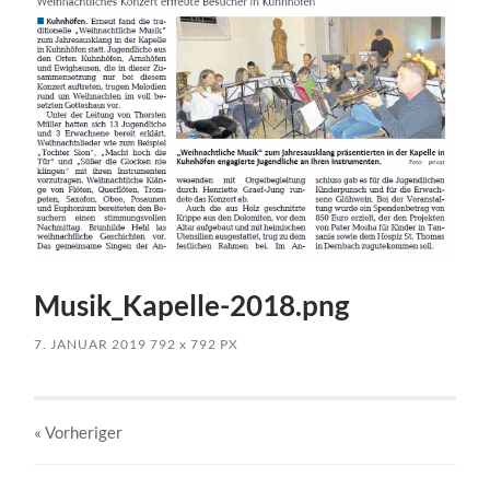
Musik_Kapelle-2018.png
7. JANUAR 2019
792
x
792 PX
« Vorheriger