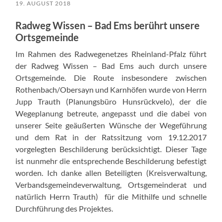
19. AUGUST 2018
Radweg Wissen – Bad Ems berührt unsere
Ortsgemeinde
Im Rahmen des Radwegenetzes Rheinland-Pfalz führt
der Radweg Wissen – Bad Ems auch durch unsere
Ortsgemeinde. Die Route insbesondere zwischen
Rothenbach/Obersayn und Karnhöfen wurde von Herrn
Jupp Trauth (Planungsbüro Hunsrückvelo), der die
Wegeplanung betreute, angepasst und die dabei von
unserer Seite geäußerten Wünsche der Wegeführung
und dem Rat in der Ratssitzung vom 19.12.2017
vorgelegten Beschilderung berücksichtigt. Dieser Tage
ist nunmehr die entsprechende Beschilderung befestigt
worden. Ich danke allen Beteiligten (Kreisverwaltung,
Verbandsgemeindeverwaltung, Ortsgemeinderat und
natürlich Herrn Trauth) für die Mithilfe und schnelle
Durchführung des Projektes.