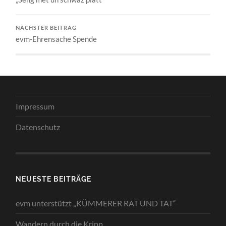
NÄCHSTER BEITRAG
evm-Ehrensache Spende
Impressum
Datenschutz
NEUESTE BEITRÄGE
evm unterstützt „KÜMMERER RAT UND TAT“
Wandern durch die Kripp