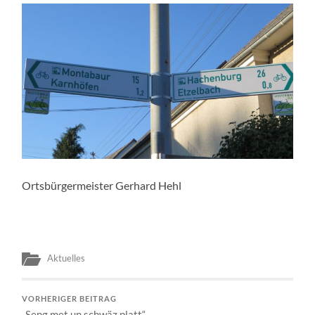
Ortsbürgermeister Gerhard Hehl
Aktuelles
VORHERIGER BEITRAG
„Seng met un schwäz platt“