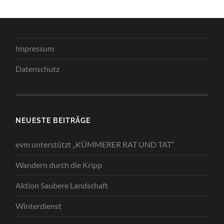
Impressum
Datenschutz
NEUESTE BEITRÄGE
evm unterstützt „KÜMMERER RAT UND TAT“
Wandern durch die Kripp
Aktion Saubere Landschaft
Winterdienst