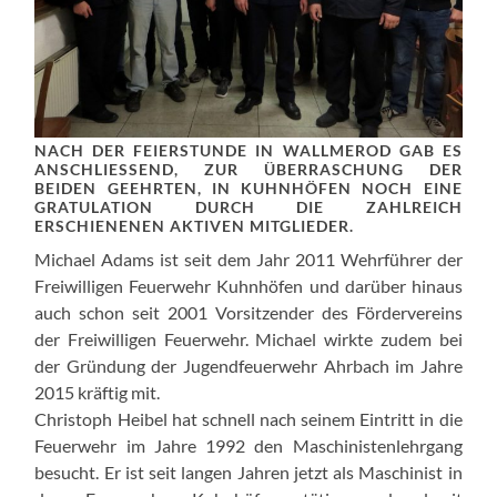
NACH DER FEIERSTUNDE IN WALLMEROD GAB ES
ANSCHLIESSEND, ZUR ÜBERRASCHUNG DER B
EIDEN GEEHRTEN, IN KUHNHÖFEN NOCH EINE G
RATULATION DURCH DIE ZAHLREICH E
RSCHIENENEN AKTIVEN MITGLIEDER.
Michael Adams ist seit dem Jahr 2011 Wehrführer der
Freiwilligen Feuerwehr Kuhnhöfen und darüber hinaus
auch schon seit 2001 Vorsitzender des Fördervereins
der Freiwilligen Feuerwehr. Michael wirkte zudem bei
der Gründung der Jugendfeuerwehr Ahrbach im Jahre
2015 kräftig mit.
Christoph Heibel hat schnell nach seinem Eintritt in die
Feuerwehr im Jahre 1992 den Maschinistenlehrgang
besucht. Er ist seit langen Jahren jetzt als Maschinist in