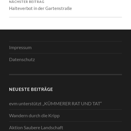
NÄCHSTER BEITRAG
Halteverbot in der Gartenstraße
Impressum
Datenschutz
NEUESTE BEITRÄGE
evm unterstützt „KÜMMERER RAT UND TAT“
Wandern durch die Kripp
Aktion Saubere Landschaft