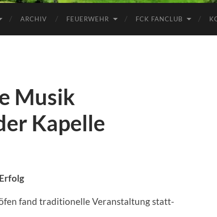
ARCHIV
FEUERWEHR
FCK FANCLUB
K
e Musik
der Kapelle
Erfolg
öfen fand traditionelle Veranstaltung statt-