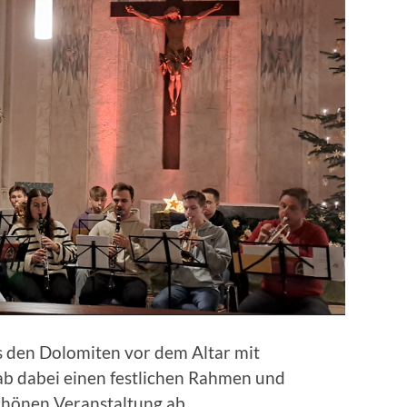
s den Dolomiten vor dem Altar mit
ab dabei einen festlichen Rahmen und
chönen Veranstaltung ab.