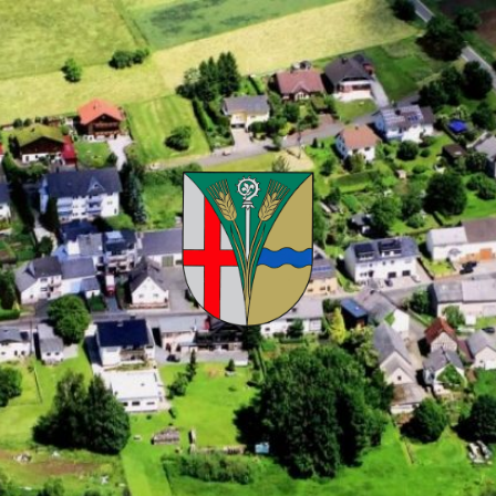
Kuhnhöfen