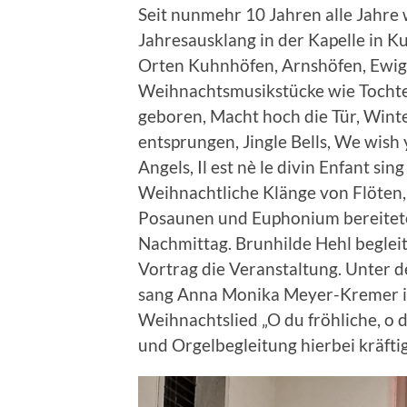
Seit nunmehr 10 Jahren alle Jahre
Jahresausklang in der Kapelle in K
Orten Kuhnhöfen, Arnshöfen, Ewig
Weihnachtsmusikstücke wie Tochte
geboren, Macht hoch die Tür, Wint
entsprungen, Jingle Bells, We wish
Angels, Il est nè le divin Enfant si
Weihnachtliche Klänge von Flöten,
Posaunen und Euphonium bereitet
Nachmittag. Brunhilde Hehl beglei
Vortrag die Veranstaltung. Unter 
sang Anna Monika Meyer-Kremer im
Weihnachtslied „O du fröhliche, o d
und Orgelbegleitung hierbei kräftig