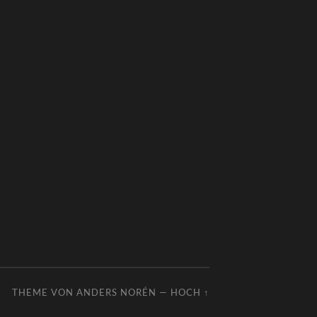
THEME VON
ANDERS NORÉN
—
HOCH ↑