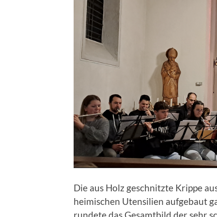
Die aus Holz geschnitzte Krippe au
heimischen Utensilien aufgebaut g
rundete das Gesamtbild der sehr s