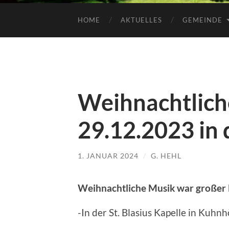
HOME
AKTUELLES
GEMEINDE
Weihnachtlich
29.12.2023 in 
1. JANUAR 2024
/
G. HEHL
Weihnachtliche Musik war großer 
-In der St. Blasius Kapelle in Kuhnh