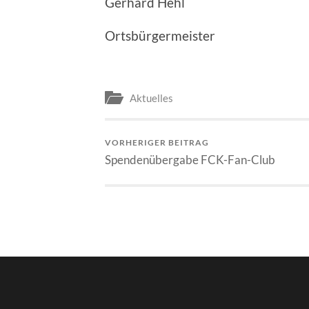
Gerhard Hehl
Ortsbürgermeister
Aktuelles
VORHERIGER BEITRAG
Spendenübergabe FCK-Fan-Club