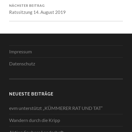
NÄCHSTER BEITRAG
Ratssitzung 14. August 2019
Impressum
Datenschutz
NEUESTE BEITRÄGE
evm unterstützt „KÜMMERER RAT UND TAT“
Wandern durch die Kripp