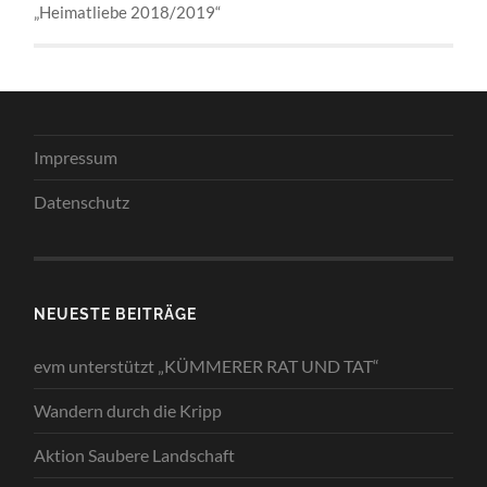
„Heimatliebe 2018/2019“
Impressum
Datenschutz
NEUESTE BEITRÄGE
evm unterstützt „KÜMMERER RAT UND TAT“
Wandern durch die Kripp
Aktion Saubere Landschaft