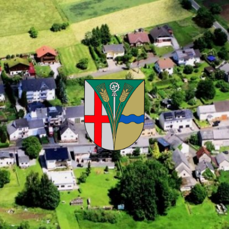
Kuhnhöfen