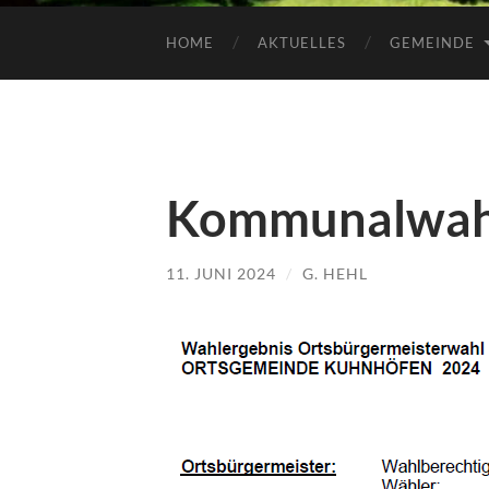
HOME
AKTUELLES
GEMEINDE
Kommunalwahl
11. JUNI 2024
/
G. HEHL