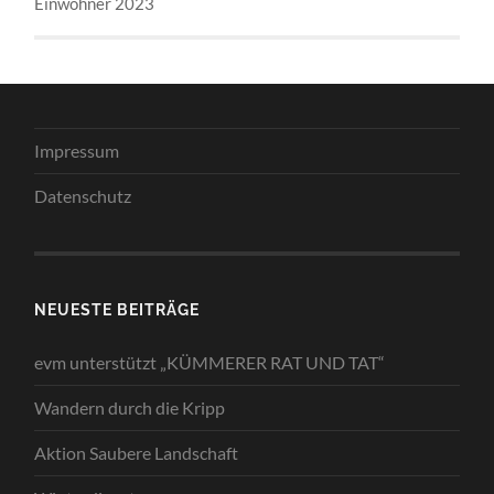
Einwohner 2023
Impressum
Datenschutz
NEUESTE BEITRÄGE
evm unterstützt „KÜMMERER RAT UND TAT“
Wandern durch die Kripp
Aktion Saubere Landschaft