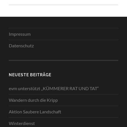
Impressum
Datenschutz
NEUESTE BEITRÄGE
evm unterstützt „KÜMMERER RAT UND TAT“
Wandern durch die Kripp
Aktion Saubere Landschaft
Winterdienst