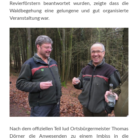
Revierförstern beantwortet wurden, zeigte dass die
Waldbegehung eine gelungene und gut organisierte
Veranstaltung war.
Nach dem offiziellen Teil lud Ortsbürgermeister Thomas
Dörner die Anwesenden zu einem Imbiss in die