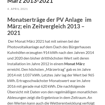
März 2013-2021
4. APRIL 2021
Monatserträge der PV Anlage im
März; ein Zeitvergleich 2013 –
2021
Der Monat März 2021 hat mit seinen bei der
Photovoltaikanlage auf dem Dach des Bürgerhauses
Kuhnhöfen erzeugten 914 kWh nach den Jahren 2014
und 2020 den bisher dritthöchsten Wert seit deren
Installation im Jahre 2012 in einem
Monat März
erreicht. Den höchsten „Märzertrag“ gab es im Jahre
2014 mit 1.037 kWh. Letztes Jahr lag der Wert bei 965
kWh. Ertragsschwächster Monatswert war im Jahre
2016 mit gerade mal 620 kWh. Die nachfolgende
Übersicht mit Daten von den regelmäßigen monatlichen
Ablesungen zeigt die Ergebnisse in dem Zeitraum. An
den Werten kann auch die Wetterentwicklung verfolgt