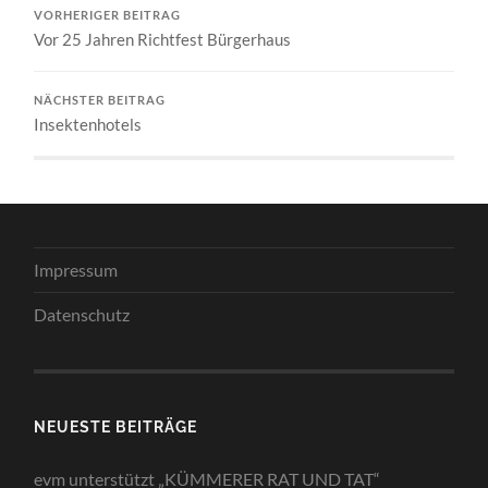
VORHERIGER BEITRAG
Vor 25 Jahren Richtfest Bürgerhaus
NÄCHSTER BEITRAG
Insektenhotels
Impressum
Datenschutz
NEUESTE BEITRÄGE
evm unterstützt „KÜMMERER RAT UND TAT“